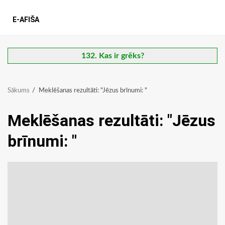
E-AFIŠA
132. Kas ir grēks?
Sākums
Meklēšanas rezultāti: "Jēzus brīnumi: "
Meklēšanas rezultāti:
"Jēzus
brīnumi: "