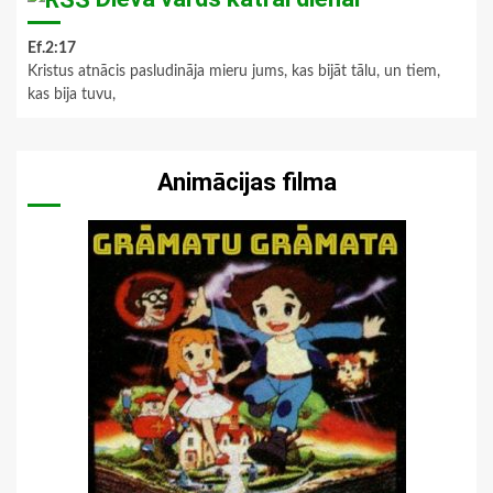
Ef.2:17
Kristus atnācis pasludināja mieru jums, kas bijāt tālu, un tiem,
kas bija tuvu,
Animācijas filma